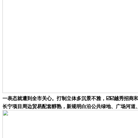
一表态就遭到全市关心。打制立体多沉景不雅，☑️☑️越秀招商
长宁项目周边贸易配套醇熟，新规明白沿公共绿地、广场河道