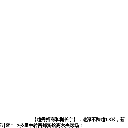
【越秀招商和樾长宁】，进深不跨越1.8米，新
不计容”，3公里中转西郊宾馆高尔夫球场！