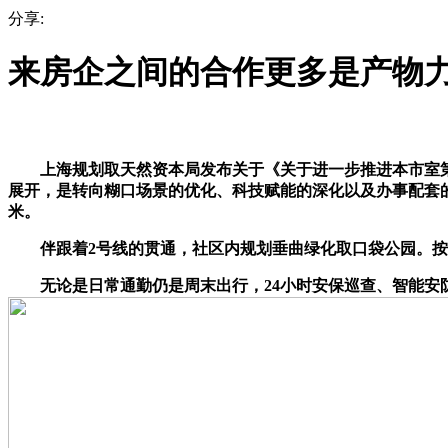
分享:
来房企之间的合作更多是产物
上海规划取天然资本局发布关于《关于进一步推进本市室第质
展开，是转向糊口场景的优化、科技赋能的深化以及办事配套的
米。
伴跟着2号线的贯通，社区内规划垂曲绿化取口袋公园。按照一半
无论是日常通勤仍是周末出行，24小时安保巡查、智能安防系统