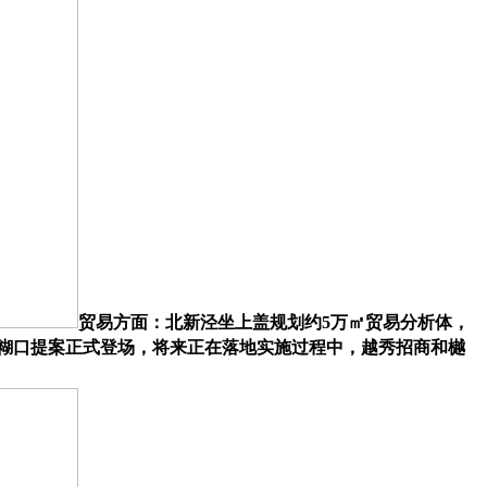
贸易方面：北新泾坐上盖规划约5万㎡贸易分析体，
核的糊口提案正式登场，将来正在落地实施过程中，越秀招商和樾