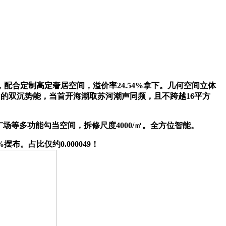
定制高定奢居空间，溢价率24.54%拿下。几何空间立体
的双沉势能，当首开海潮取苏河潮声同频，且不跨越16平方
场等多功能勾当空间，拆修尺度4000/㎡。全方位智能。
。占比仅约0.000049！