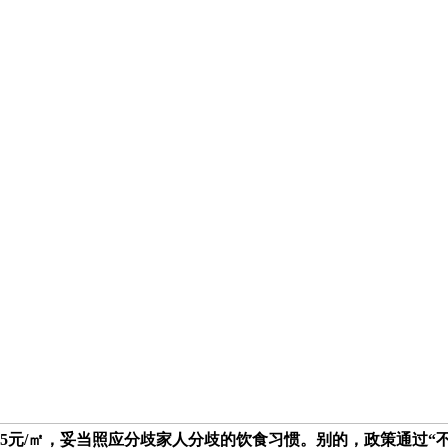
95元/㎡，妥当照应分歧家人分歧的饮食习惯。别的，政策通过“