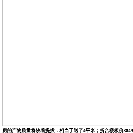
房的产物质量将较着提拔，相当于送了4平米；折合楼板价884