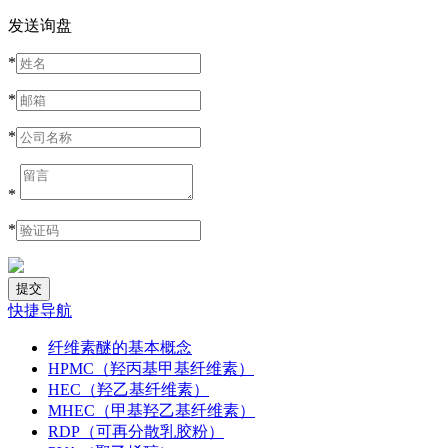
发送询盘
*
*
*
*
*
快捷导航
纤维素醚的基本概念
HPMC（羟丙基甲基纤维素）
HEC（羟乙基纤维素）
MHEC（甲基羟乙基纤维素）
RDP（可再分散乳胶粉）