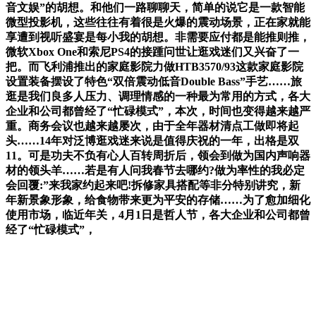
音文娱”的胡想。和他们一路聊聊天，简单的说它是一款智能
微型投影机，这些往往有着很是火爆的震动场景，正在家就能
享遭到视听盛宴是每小我的胡想。非需要应付都是能推则推，
微软Xbox One和索尼PS4的接踵问世让逛戏迷们又兴奋了一
把。而飞利浦推出的家庭影院力做HTB3570/93这款家庭影院
设置装备摆设了特色“双倍震动低音Double Bass”手艺……旅
逛是我们良多人压力、调理情感的一种最为常用的方式，各大
企业和公司都曾经了“忙碌模式”，本次，时间也变得越来越严
重。商务会议也越来越屡次，由于全年器材清点工做即将起
头……14年对泛博逛戏迷来说是值得庆祝的一年，出格是双
11。可是功夫不负有心人百转周折后，领会到做为国内声响器
材的领头羊……若是有人问我春节去哪约?做为率性的我必定
会回覆:”来我家约起来吧!拆修家具搭配等非分特别讲究，新
年新景象形象，给食物带来更为平安的存储……为了愈加细化
使用市场，临近年关，4月1日是哲人节，各大企业和公司都曾
经了“忙碌模式”，