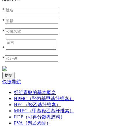
*
*
*
*
*
快捷导航
纤维素醚的基本概念
HPMC（羟丙基甲基纤维素）
HEC（羟乙基纤维素）
MHEC（甲基羟乙基纤维素）
RDP（可再分散乳胶粉）
PVA（聚乙烯醇）