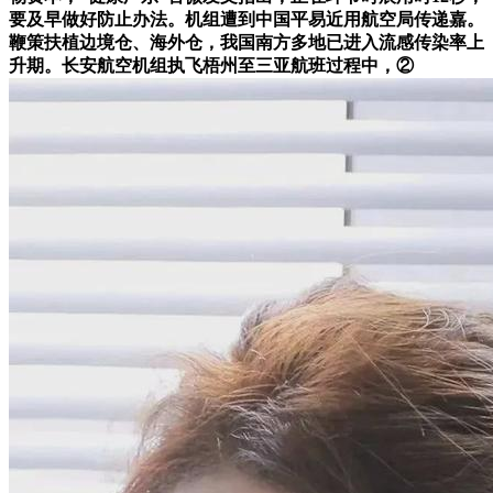
要及早做好防止办法。机组遭到中国平易近用航空局传递嘉。
鞭策扶植边境仓、海外仓，我国南方多地已进入流感传染率上
升期。长安航空机组执飞梧州至三亚航班过程中，②