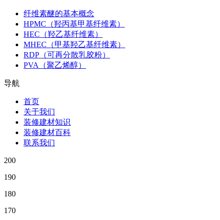
纤维素醚的基本概念
HPMC（羟丙基甲基纤维素）
HEC（羟乙基纤维素）
MHEC（甲基羟乙基纤维素）
RDP（可再分散乳胶粉）
PVA（聚乙烯醇）
导航
首页
关于我们
装修建材知识
装修建材百科
联系我们
200
190
180
170