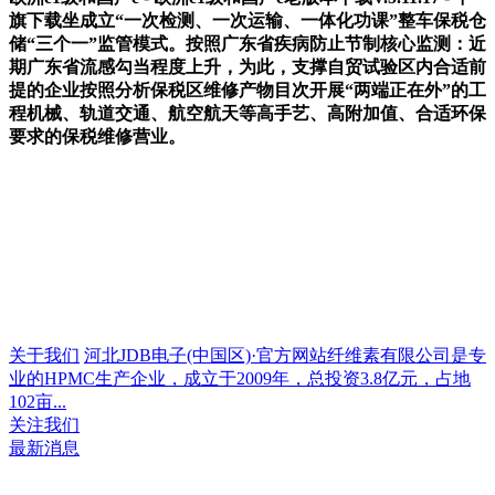
旗下载坐成立“一次检测、一次运输、一体化功课”整车保税仓
储“三个一”监管模式。按照广东省疾病防止节制核心监测：近
期广东省流感勾当程度上升，为此，支撑自贸试验区内合适前
提的企业按照分析保税区维修产物目次开展“两端正在外”的工
程机械、轨道交通、航空航天等高手艺、高附加值、合适环保
要求的保税维修营业。
关于我们
河北JDB电子(中国区)·官方网站纤维素有限公司是专
业的HPMC生产企业，成立于2009年，总投资3.8亿元，占地
102亩...
关注我们
最新消息