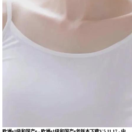
欧洲e1级和国产e - 欧洲e1级和国产e老版本下载V.5.11.17 - 中