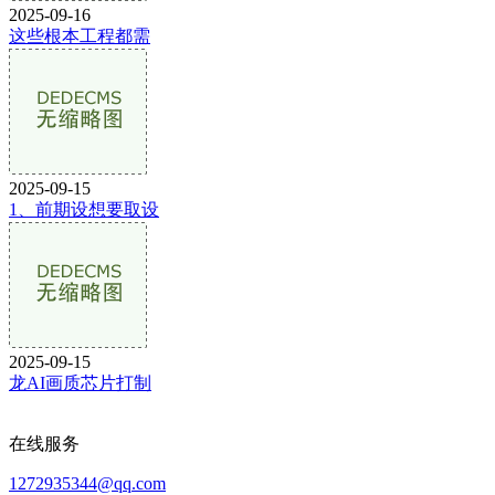
2025-09-16
这些根本工程都需
2025-09-15
1、前期设想要取设
2025-09-15
龙AI画质芯片打制
在线服务
1272935344@qq.com