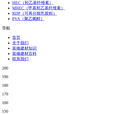
HEC（羟乙基纤维素）
MHEC（甲基羟乙基纤维素）
RDP（可再分散乳胶粉）
PVA（聚乙烯醇）
导航
首页
关于我们
装修建材知识
装修建材百科
联系我们
200
190
180
170
160
150