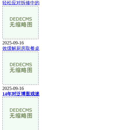
轻松应对拆修中的
2025-09-16
效缓解厨房取餐桌
2025-09-16
14年对泛博逛戏迷