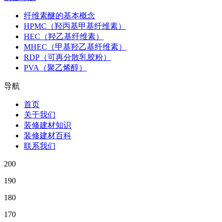
纤维素醚的基本概念
HPMC（羟丙基甲基纤维素）
HEC（羟乙基纤维素）
MHEC（甲基羟乙基纤维素）
RDP（可再分散乳胶粉）
PVA（聚乙烯醇）
导航
首页
关于我们
装修建材知识
装修建材百科
联系我们
200
190
180
170