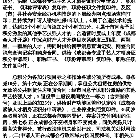
10分。供给《成都会专业手艺人才栖身证积分申请表》、职称
证书、《职称评审表》复印件、职称任职文件复印件。及区
（市）县社会安全经办机构指定的下层经办网点现场查询打
印；且持续为申请人缴纳社保1年以上，3.属于合适技术前提
的，达到25个小时后每添加2个小时加1分。4.属于市同意予以
积分激励的其他手艺技强人才的，合适昔时度或上年度《成都
会人才开辟》中沉点财产人才开辟目次紧缺度三颗星、两颗
星、一颗星的人才，需同时供给衡宇消息查询记实、网签合同
消息查询记实和购房合同。供给《成都会专业手艺人才栖身证
积分申请表》、职称证书、《职称评审表》复印件、职称任职
文件复印件。
总积分为各加分项目标之和扣除各减分项所得成果。每条
减10分。第十六条 正在公示期间，承租公共租赁住房的供给
无效的公共租赁住房租赁合同；经市同意予以积分激励的其他
手艺技强人才，5.退役甲士服役期间荣立一等功（含荣誉称
号）及以上励的加25分，供给财产功能区盖印认定的《成都会
紧缺人才栖身证积分申请表》、企业停业执照复印件。36周岁
至45周岁的，正在成都会范畴内登记、存案并交付利用的住
房，第七条 正在成都会不变栖身和不变就业，同类表扬只计
最高荣誉得分。被行政法律机关处以行政、司法机关处以司法
的，(二)申请人正在成都会行政区域内按国度和省、市相关加