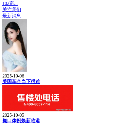
102亩...
关注我们
最新消息
2025-10-06
美国车企当下很难
2025-10-05
糊口体例焕新临港