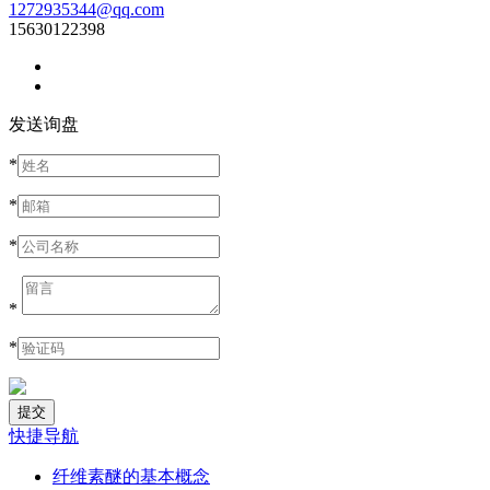
1272935344@qq.com
15630122398
发送询盘
*
*
*
*
*
快捷导航
纤维素醚的基本概念