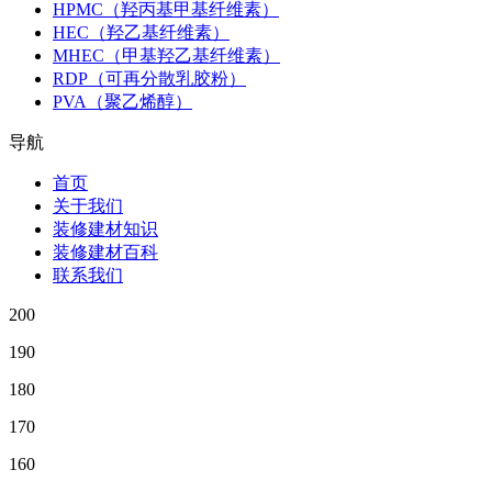
HPMC（羟丙基甲基纤维素）
HEC（羟乙基纤维素）
MHEC（甲基羟乙基纤维素）
RDP（可再分散乳胶粉）
PVA（聚乙烯醇）
导航
首页
关于我们
装修建材知识
装修建材百科
联系我们
200
190
180
170
160