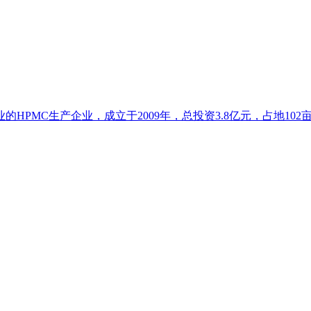
HPMC生产企业，成立于2009年，总投资3.8亿元，占地102亩.