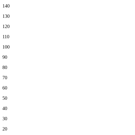
140
130
120
110
100
90
80
70
60
50
40
30
20