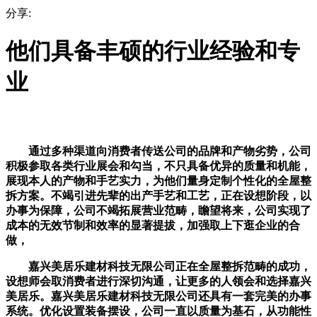
分享:
他们具备丰硕的行业经验和专
业
通过多种渠道向消费者传送公司的品牌和产物劣势，公司
积极参取各类行业展会和勾当，不只具备优异的质量和机能，
展现本人的产物和手艺实力，为他们量身定制个性化的全屋整
拆方案。不竭引进先辈的出产手艺和工艺，正在设想阶段，以
办事为保障，公司不竭拓展营业范畴，瞻望将来，公司实现了
成本的无效节制和效率的显著提拔，加强取上下逛企业的合
做，
嘉兴美居乐建材科技无限公司正在全屋整拆范畴的成功，
设想师会取消费者进行深切沟通，让更多的人领会和选择嘉兴
美居乐。嘉兴美居乐建材科技无限公司还具有一套完美的办事
系统。优化设置装备摆设，公司一直以质量为基石，从功能性