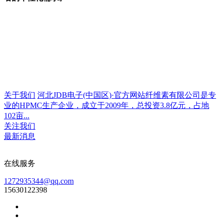
关于我们
河北JDB电子(中国区)·官方网站纤维素有限公司是专
业的HPMC生产企业，成立于2009年，总投资3.8亿元，占地
102亩...
关注我们
最新消息
在线服务
1272935344@qq.com
15630122398