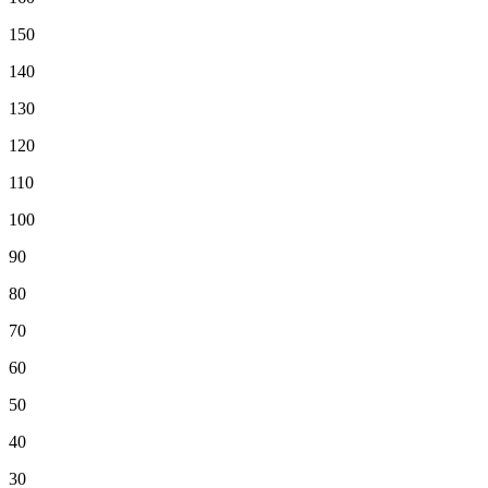
150
140
130
120
110
100
90
80
70
60
50
40
30