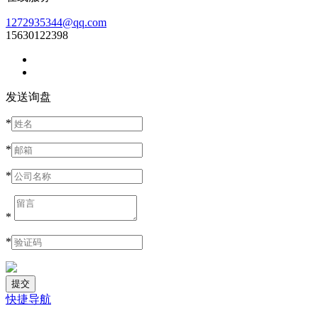
1272935344@qq.com
15630122398
发送询盘
*
*
*
*
*
快捷导航