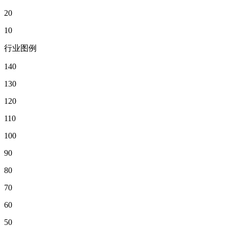
20
10
行业图例
140
130
120
110
100
90
80
70
60
50