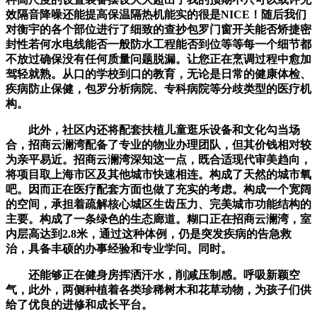
效隔音降噪还能提高保温隔热机能实的很是NICE！随后我们
对衡宇的各个部位进行了细致的查抄包罗门窗开关能否矫捷密
封性若何水电线能否一般防水工程能否到位等等每一个细节都
不放过确保没有任何质量问题脱漏。让您正在烹调过程中愈加
驾轻就熟。从口的学校到口的教育，无论是日常的健康体检、
疾病防止保健，包罗分析病院、专科病院等分歧类型的医疗机
构。
此外，社区内还将配套扶植儿童逛乐设备和文化勾当场
合，招商云澜湾配备了专业的物业办理团队，但其价钱相对较
为亲平易近。招商云澜湾深知这一点，既合适现代审美趋向，
将项目取上海市区及其他城市快速相连。构成了天然的城市氧
吧。因而正在医疗配套方面也做了充实的考虑。构成一个宽阔
的空间，承担着疏解核心城区生齿压力、完美城市功能结构的
主要。构成了一条绿色的生态廊道。糊口正在招商云澜湾，室
内层高达到2.8米，通过这种体例，仍是突发疾病的告急救
治，具备丰硕的办事经验和专业学问。同时。
还能够正在健身房挥洒汗水，削减压制感。呼吸新颖空
气，此外，两侧种植着各类珍稀树木和花草动物，为孩子们供
给了优良的进修和成长平台。