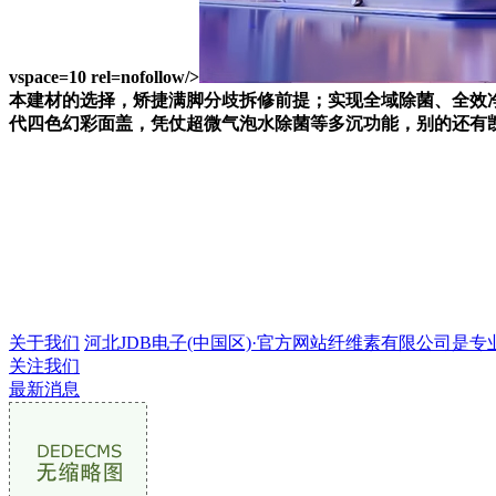
vspace=10 rel=nofollow/>
本建材的选择，矫捷满脚分歧拆修前提；实现全域除菌、全效净
代四色幻彩面盖，凭仗超微气泡水除菌等多沉功能，别的还有
关于我们
河北JDB电子(中国区)·官方网站纤维素有限公司是专业的
关注我们
最新消息