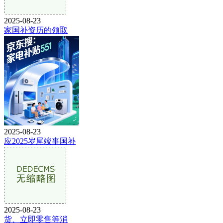
2025-08-23
家国补资历的领取
2025-08-23
应2025岁尾竣事国补
2025-08-23
货、立即零售等消