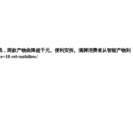
，两款产物曲降超千元。便利安拆。满脚消费者从智能产物到
rel=nofollow/