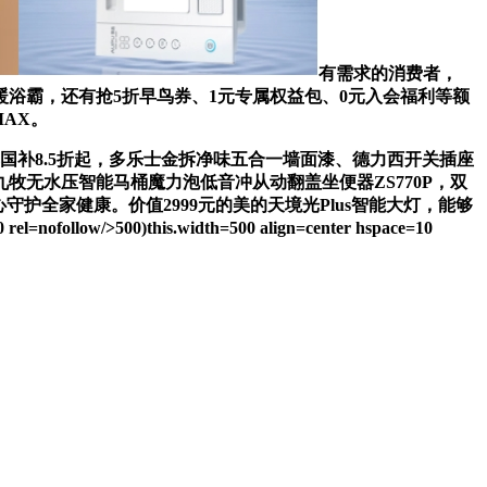
有需求的消费者，
暖浴霸，还有抢5折早鸟券、1元专属权益包、0元入会福利等额
MAX。
国补8.5折起，多乐士金拆净味五合一墙面漆、德力西开关插座
九牧无水压智能马桶魔力泡低音冲从动翻盖坐便器ZS770P，双
护全家健康。价值2999元的美的天境光Plus智能大灯，能够
w/>500)this.width=500 align=center hspace=10