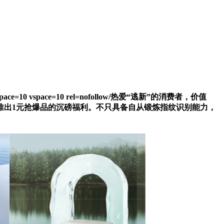
ter hspace=10 vspace=10 rel=nofollow/热爱“逃新”的消费者，价值
推出1元抢爆品的沉磅福利。不只具备自从锻炼指纹识别能力，