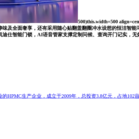
500)this.width=500 alig
味及全面奢享，还有采用随心贴翻盖翻圈冲水设想的恒洁智能马桶
凯迪仕智能门锁，AI语音管家支撑定制问候、查询开门记实，无
HPMC生产企业，成立于2009年，总投资3.8亿元，占地102亩.