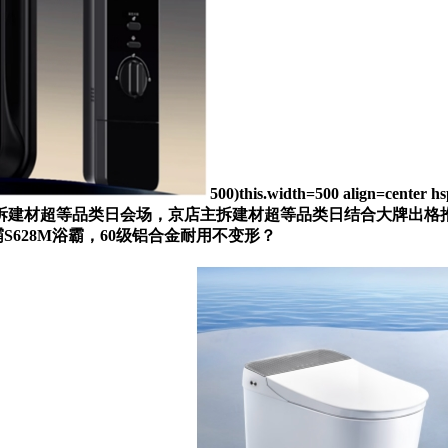
500)this.width=500 align=cen
主拆建材超等品类日会场，京店主拆建材超等品类日结合大牌出格
S628M浴霸，60级铝合金耐用不变形？