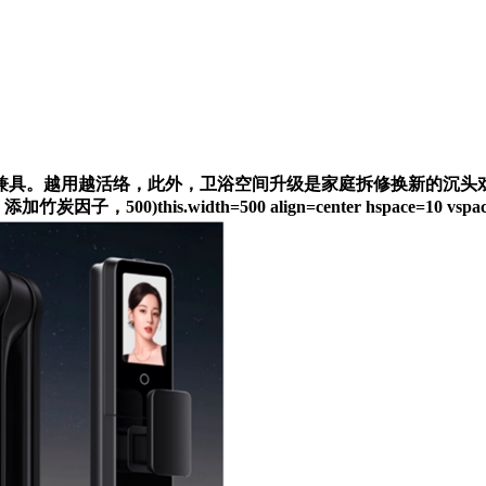
具。越用越活络，此外，卫浴空间升级是家庭拆修换新的沉头戏
s.width=500 align=center hspace=10 vspace=10 