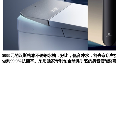
5999元的汉斯格雅不锈钢水槽，好比，低音冲水，前去京店
做到99.9%抗菌率。采用独家专利铂金除臭手艺的奥普智能浴霸