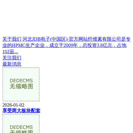
关于我们
河北JDB电子(中国区)·官方网站纤维素有限公司是专
业的HPMC生产企业，成立于2009年，总投资3.8亿元，占地
102亩...
关注我们
最新消息
2026-01-02
享受两大板块配套