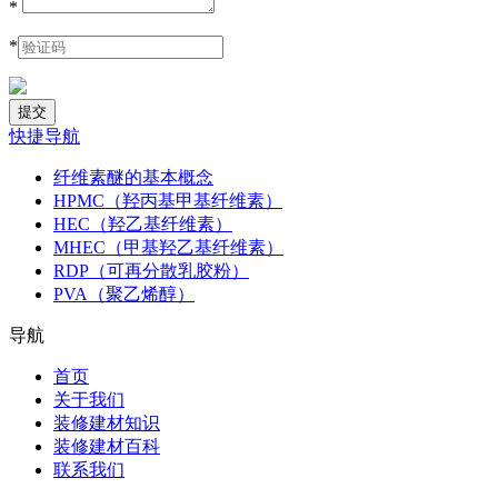
*
*
快捷导航
纤维素醚的基本概念
HPMC（羟丙基甲基纤维素）
HEC（羟乙基纤维素）
MHEC（甲基羟乙基纤维素）
RDP（可再分散乳胶粉）
PVA（聚乙烯醇）
导航
首页
关于我们
装修建材知识
装修建材百科
联系我们