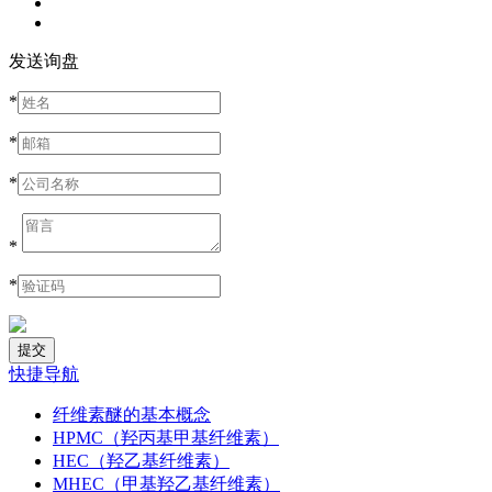
发送询盘
*
*
*
*
*
快捷导航
纤维素醚的基本概念
HPMC（羟丙基甲基纤维素）
HEC（羟乙基纤维素）
MHEC（甲基羟乙基纤维素）