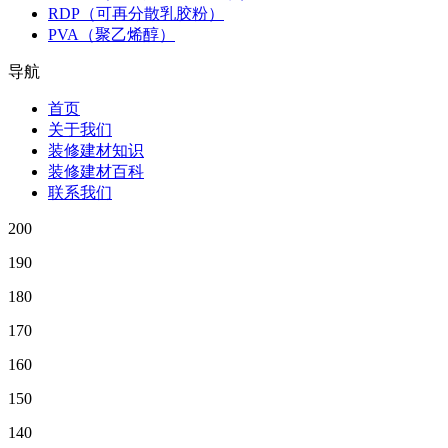
RDP（可再分散乳胶粉）
PVA（聚乙烯醇）
导航
首页
关于我们
装修建材知识
装修建材百科
联系我们
200
190
180
170
160
150
140