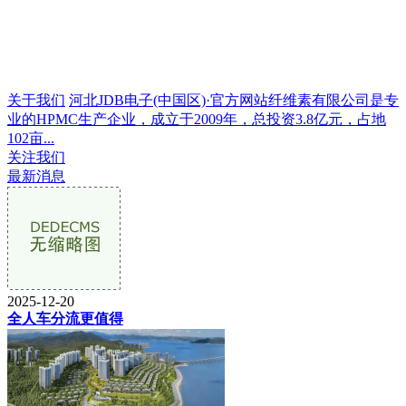
关于我们
河北JDB电子(中国区)·官方网站纤维素有限公司是专
业的HPMC生产企业，成立于2009年，总投资3.8亿元，占地
102亩...
关注我们
最新消息
2025-12-20
全人车分流更值得