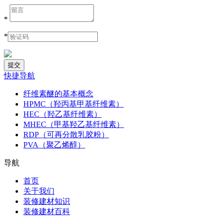
*
*
快捷导航
纤维素醚的基本概念
HPMC（羟丙基甲基纤维素）
HEC（羟乙基纤维素）
MHEC（甲基羟乙基纤维素）
RDP（可再分散乳胶粉）
PVA（聚乙烯醇）
导航
首页
关于我们
装修建材知识
装修建材百科