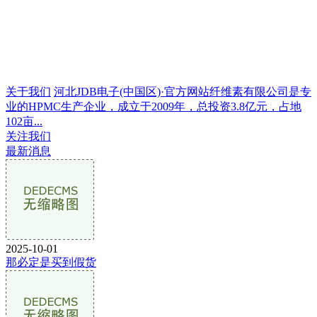
关于我们
河北JDB电子(中国区)·官方网站纤维素有限公司是专
业的HPMC生产企业，成立于2009年，总投资3.8亿元，占地
102亩...
关注我们
最新消息
2025-10-01
那必定是买到假货