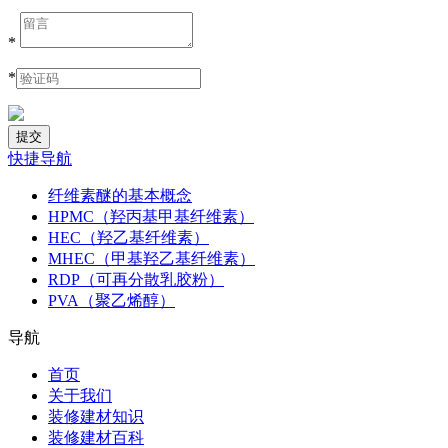
*
*
快捷导航
纤维素醚的基本概念
HPMC（羟丙基甲基纤维素）
HEC（羟乙基纤维素）
MHEC（甲基羟乙基纤维素）
RDP（可再分散乳胶粉）
PVA（聚乙烯醇）
导航
首页
关于我们
装修建材知识
装修建材百科