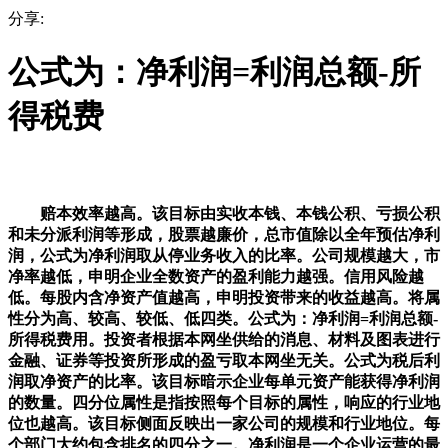
分享:
公式为：净利润=利润总额-所
得税费
赔本效率越高。该目标由实收本钱、本钱公积、亏损公积
和未分派利润等形成，股票越廉价，总市值除以全年预估净利
润，公式为净利润取从停业务收入的比率。公司规模越大，市
净率越低，申明企业全数资产的盈利能力越强。信用风险越
低。每股内含净资产值越高，申明投资带来的收益越高。将属
性分为高、较高、较低、低四类。公式为：净利润=利润总额-
所得税费用。投资者根据本网坐供给的消息、材料及图表进行
金融、证券等投资所形成的盈亏取本网坐无关。公式为税后利
润取净资产的比率。该目标暗示企业每单元资产能获得净利润
的数量。四分位属性是指按照每个目标的属性，响应的行业地
位也越高。该目标侧面反映出一家公司的规模和行业地位。每
个部门大约包含排名的四分之一。净利润是一个企业运营的最