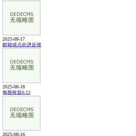
2025-09-17
邮箱或点此进反馈
2025-08-18
每股收益0.12
2025-08-16