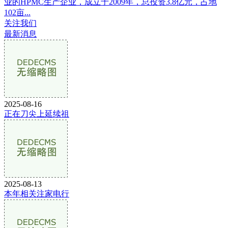
业的HPMC生产企业，成立于2009年，总投资3.8亿元，占地
102亩...
关注我们
最新消息
2025-08-16
正在刀尖上延续祖
2025-08-13
本年相关注家电行