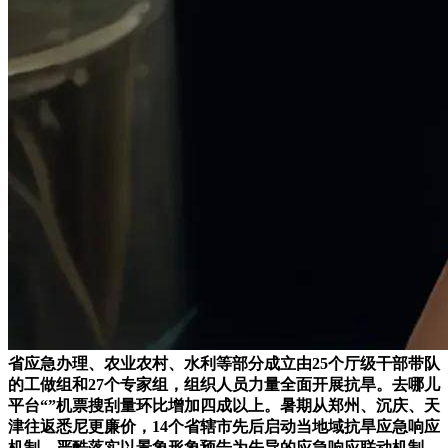
省应急办理、农业农村、水利等部分成立由25个厅级干部带队
的工做组和27个专家组，组织人员力量全面开展抗旱。去哪儿
平台“”机票搜刮量环比增加四成以上。暑期从郑州、沉庆、天
津往返悉尼更廉价，14个省辖市先后启动当地域抗旱应急响应
机制，严酷落实以景象形象预告为先导的应急响应联动机制，