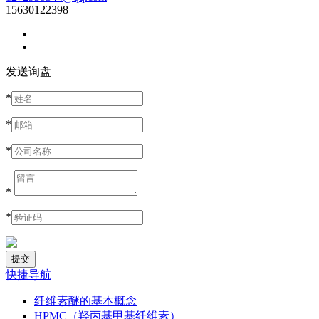
15630122398
发送询盘
*
*
*
*
*
快捷导航
纤维素醚的基本概念
HPMC（羟丙基甲基纤维素）