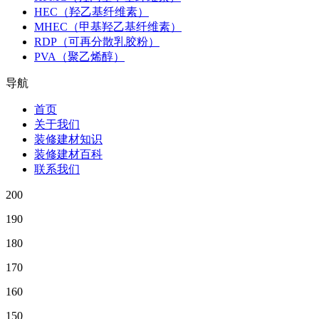
HEC（羟乙基纤维素）
MHEC（甲基羟乙基纤维素）
RDP（可再分散乳胶粉）
PVA（聚乙烯醇）
导航
首页
关于我们
装修建材知识
装修建材百科
联系我们
200
190
180
170
160
150