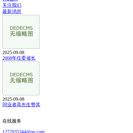
关注我们
最新消息
2025-09-08
2008年任委省长
2025-09-08
同业者高先生赞其
在线服务
1272935344@qq.com