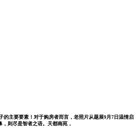
子的主要要素！对于购房者而言，老照片从题展9月7日温情启
鼻，则尽是智者之语。天都南苑，