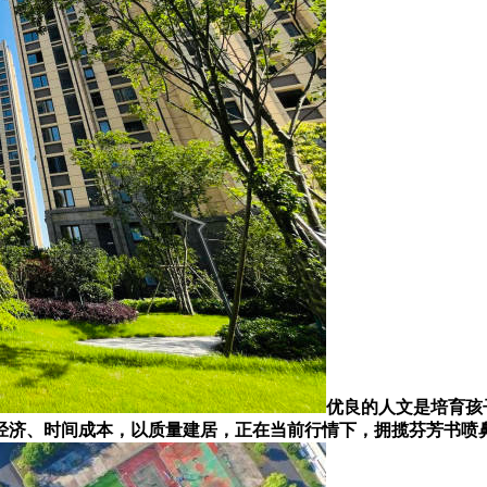
优良的人文是培育孩
经济、时间成本，以质量建居，正在当前行情下，拥揽芬芳书喷