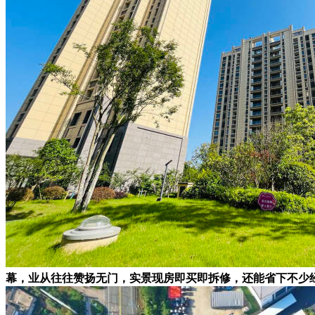
幕，业从往往赞扬无门，实景现房即买即拆修，还能省下不少