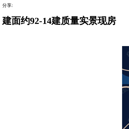
分享:
建面约92-14建质量实景现房