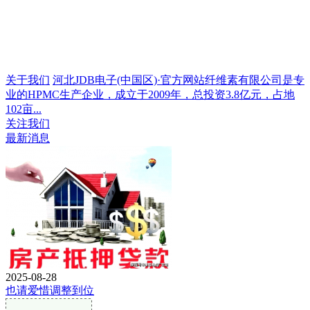
关于我们
河北JDB电子(中国区)·官方网站纤维素有限公司是专
业的HPMC生产企业，成立于2009年，总投资3.8亿元，占地
102亩...
关注我们
最新消息
2025-08-28
也请爱惜调整到位