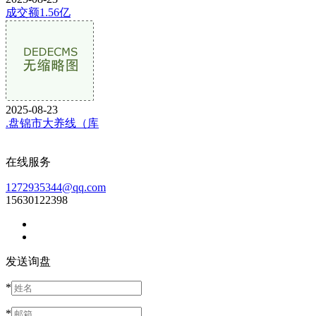
成交额1.56亿
2025-08-23
.盘锦市大养线（库
在线服务
1272935344@qq.com
15630122398
发送询盘
*
*