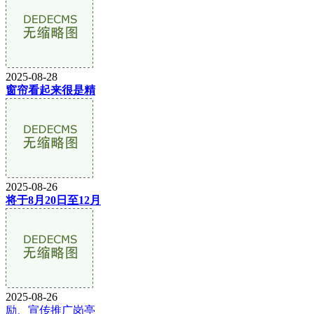
2025-08-28
窗帘看起来很是精
2025-08-26
将于8月20日至12月
2025-08-26
励、宣传推广岗亭