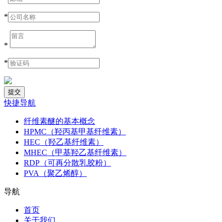
*
*
*
快捷导航
纤维素醚的基本概念
HPMC（羟丙基甲基纤维素）
HEC（羟乙基纤维素）
MHEC（甲基羟乙基纤维素）
RDP（可再分散乳胶粉）
PVA（聚乙烯醇）
导航
首页
关于我们