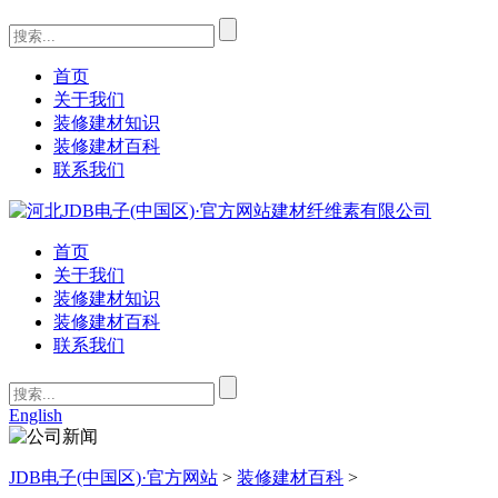
首页
关于我们
装修建材知识
装修建材百科
联系我们
首页
关于我们
装修建材知识
装修建材百科
联系我们
English
JDB电子(中国区)·官方网站
>
装修建材百科
>