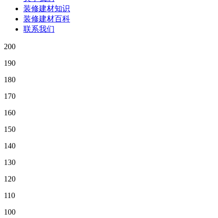
装修建材知识
装修建材百科
联系我们
200
190
180
170
160
150
140
130
120
110
100