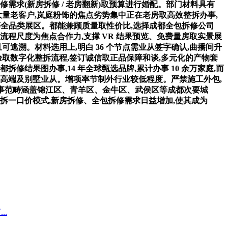
身拆修需求(新房拆修 / 老房翻新)取预算进行婚配。部门材料具有
了大量老客户,岚庭粉饰的焦点劣势集中正在老房取高效整拆办事,
等全品类展区。都能兼顾质量取性价比,选择成都全包拆修公司
、流程尺度为焦点合作力,支撑 VR 结果预览、免费量房取实景展
逃溯。材料选用上,明白 36 个节点需业从签字确认,曲播间升
取数字化整拆流程,签订诚信取正品保障和谈,多元化的产物套
结果图办事,14 年全球甄选品牌,累计办事 10 余万家庭,而
高端及别墅业从。增项率节制外行业较低程度。严禁施工外包,
。办事范畴涵盖锦江区、青羊区、金牛区、武侯区等成都次要城
拆一口价模式,新房拆修、全包拆修需求日益增加,使其成为
..