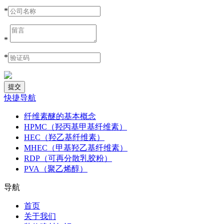
*
*
*
快捷导航
纤维素醚的基本概念
HPMC（羟丙基甲基纤维素）
HEC（羟乙基纤维素）
MHEC（甲基羟乙基纤维素）
RDP（可再分散乳胶粉）
PVA（聚乙烯醇）
导航
首页
关于我们