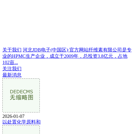
关于我们
河北JDB电子(中国区)·官方网站纤维素有限公司是专
业的HPMC生产企业，成立于2009年，总投资3.8亿元，占地
102亩...
关注我们
最新消息
2026-01-07
以处置化学原料和