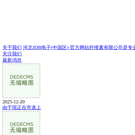
关于我们
河北JDB电子(中国区)·官方网站纤维素有限公司是专业的
关注我们
最新消息
2025-12-20
由于现正在市道上