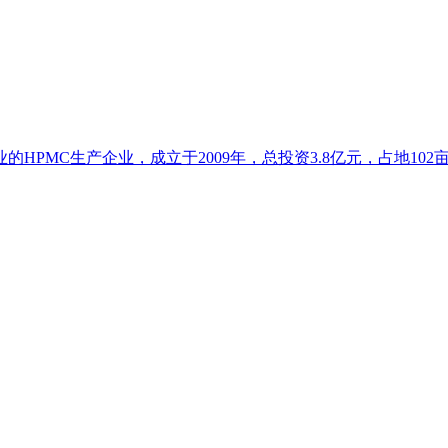
HPMC生产企业，成立于2009年，总投资3.8亿元，占地102亩.