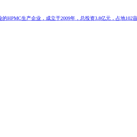
HPMC生产企业，成立于2009年，总投资3.8亿元，占地102亩.