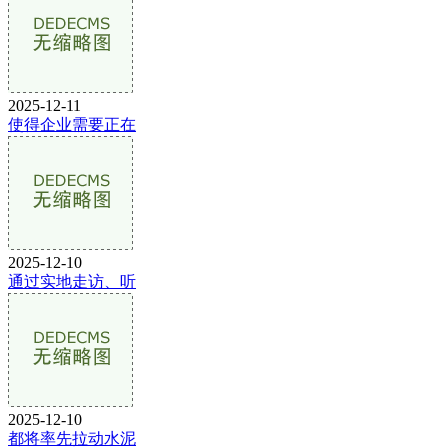
2025-12-11
使得企业需要正在
2025-12-10
通过实地走访、听
2025-12-10
都将率先拉动水泥