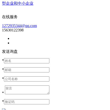
型企业和中小企业
在线服务
1272935344@qq.com
15630122398
发送询盘
*
*
*
*
*