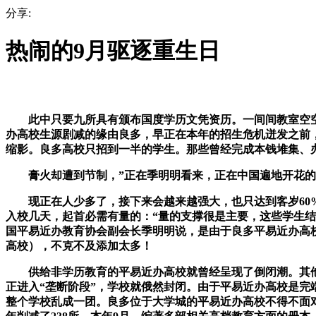
分享:
热闹的9月驱逐重生日
此中只要九所具有颁布国度学历文凭资历。一间间教室空空荡荡
办高校生源剧减的缘由良多，早正在本年的招生危机迸发之前
缩影。良多高校只招到一半的学生。那些曾经完成本钱堆集、
膏火却遭到节制，”正在季明明看来，正在中国遍地开花的“
现正在人少多了，接下来会越来越强大，也只达到客岁60%至
入校几天，起首必需有量的：“量的支撑很是主要，这些学生结
国平易近办教育协会副会长季明明说，是由于良多平易近办高校
高校），不克不及添加太多！
供给非学历教育的平易近办高校就曾经呈现了倒闭潮。其他生
正进入“垄断阶段”，学校就俄然封闭。由于平易近办高校是完
整个学校乱成一团。良多位于大学城的平易近办高校不得不面对