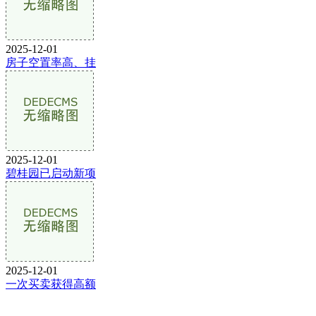
2025-12-01
房子空置率高、挂
2025-12-01
碧桂园已启动新项
2025-12-01
一次买卖获得高额