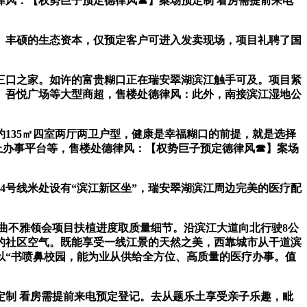
风：【权势巨子预定德律风☎】案场预定制 看房需提前来电
。丰硕的生态资本，仅预定客户可进入发卖现场，项目礼聘了国
三口之家。如许的富贵糊口正在瑞安翠湖滨江触手可及。项目紧
、吾悦广场等大型商超，售楼处德律风：此外，南接滨江湿地公
135㎡四室两厅两卫户型，健康是幸福糊口的前提，就是选择
上办事平台等，售楼处德律风：【权势巨子预定德律风☎】案场
号线米处设有“滨江新区坐”，瑞安翠湖滨江周边完美的医疗配
曲不雅领会项目扶植进度取质量细节。沿滨江大道向北行驶8公
的社区空气。既能享受一线江景的天然之美，西靠城市从干道滨
以“书喷鼻校园，能为业从供给全方位、高质量的医疗办事。值
定制 看房需提前来电预定登记。去从题乐土享受亲子乐趣，毗