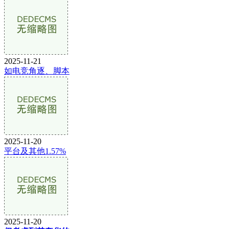
2025-11-21
如电竞角逐、脚本
2025-11-20
平台及其他1.57%
2025-11-20