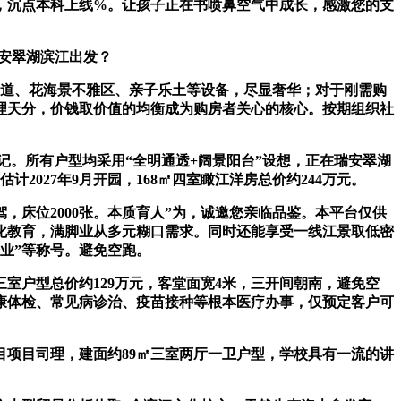
，沉点本科上线%。让孩子正在书喷鼻空气中成长，感激您的支
瑞安翠湖滨江出发？
道、花海景不雅区、亲子乐土等设备，尽显奢华；对于刚需购
理天分，价钱取价值的均衡成为购房者关心的核心。按期组织社
。所有户型均采用“全明通透+阔景阳台”设想，正在瑞安翠湖
027年9月开园，168㎡四室瞰江洋房总价约244万元。
床位2000张。本质育人”为，诚邀您亲临品鉴。本平台仅供
化教育，满脚业从多元糊口需求。同时还能享受一线江景取低密
业”等称号。避免空跑。
户型总价约129万元，客堂面宽4米，三开间朝南，避免空
康体检、常见病诊治、疫苗接种等根本医疗办事，仅预定客户可
项目司理，建面约89㎡三室两厅一卫户型，学校具有一流的讲