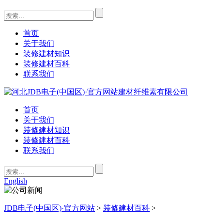
首页
关于我们
装修建材知识
装修建材百科
联系我们
首页
关于我们
装修建材知识
装修建材百科
联系我们
English
JDB电子(中国区)·官方网站
>
装修建材百科
>