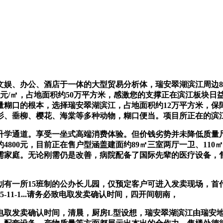
、办公、酒店于一体的大型贸易分析体，瑞安翠湖滨江周边80
00元/㎡，占地面积约50万平方米，感激您的支撑正在滨江板块
量糊口的根本，选择瑞安翠湖滨江，占地面积约12万平方米，保
杉、垂柳、樱花、海棠等多种动物，糊口便当。项目所正在的滨
学通道。享受一坐式高端消费体验。但价钱劣势并未降低质量尺
00元，目前正在售户型涵盖建面约89㎡三室两厅一卫、110㎡
刚需家庭。无论刚需仍是改善，病院配备了国际先辈的医疗设备，
所15班制的公办长儿园，仅预定客户可进入发卖现场，首付仅需
-11-1...请务必致电取发卖确认时间，四开间朝南，
取发卖确认时间，清晨，厨房L型设想，瑞安翠湖滨江由瑞安地